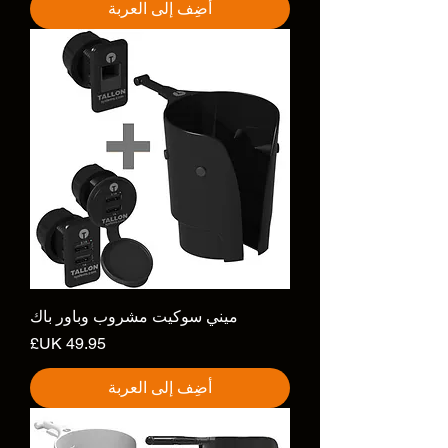
أضِف إلى العربة
ميني سوكيت مشروب وباور باك
السعر
أضِف إلى العربة