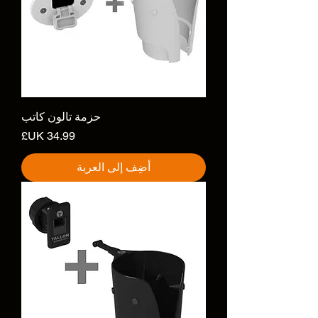
حزمة تالون كاتب
السعر
أضِف إلى العربة