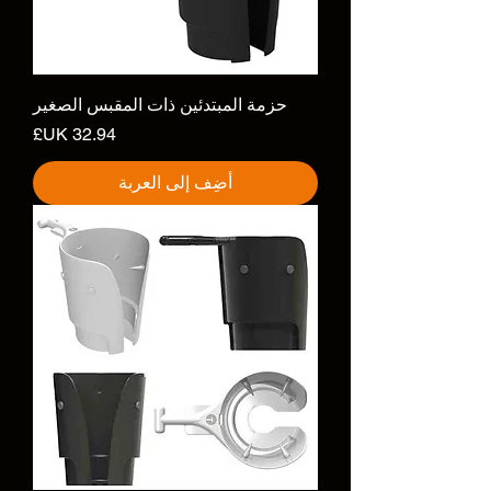
حزمة المبتدئين ذات المقبس الصغير
السعر
أضِف إلى العربة