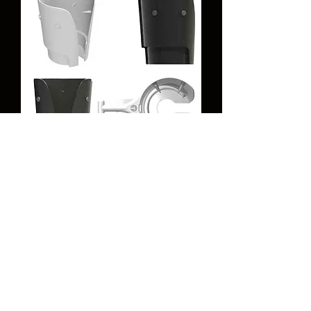
حامل مشروبات - عبوتان
السعر
أضِف إلى العربة