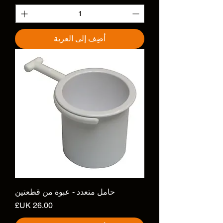
أضِف إلى العربة
حامل متعدد - عبوة من قطعتين
السعر