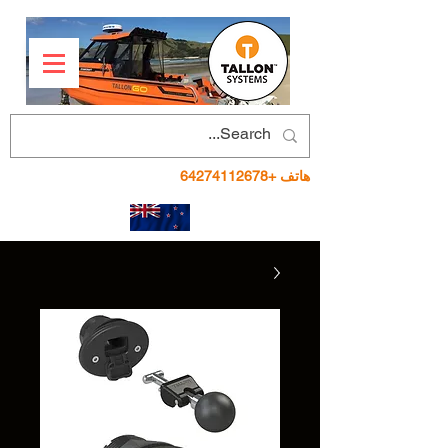
هاتف
+64274112678