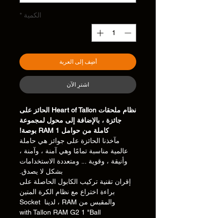
الكمية
*
أضِف إلى العربة
اشترِ الآن
نظام ملحقات Heart of Tallon الحائز على
جائزة ، بالإضافة إلى محول لمجموعة
كاملة من حوامل RAM 1 بوصة!
مآخذنا الحائزة على جوائز هي حاملة
عالمية مناسبة تمامًا وهي آمنة ، وآمنة ،
وأنيقة ، وقوية ... ومتعددة الاستخدامات
بشكل لا يصدق.
إقران تقنية تركيب الكابول الحاصلة على
براءة اختراع مع نظام الكرة المتين
والمقبس من RAM ، لدينا Socket
with Tallon RAM G2 1 "Ball