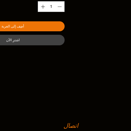
أضِف إلى العربة
اشترِ الآن
اتصال