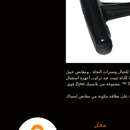
 للحبال وسترات النجاة ، ومقابض حمل
 كأداة تثبيت عند تركيب أجهزة استقبال
Zyte قوي.
لة على بطاقة مكونة من مقابض إمساك
محل