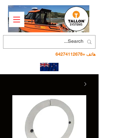
هاتف
+64274112678