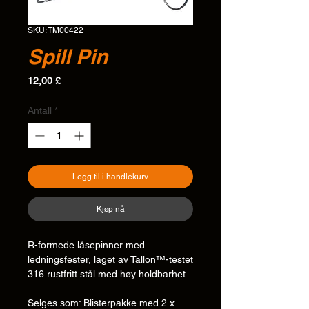
SKU: TM00422
Spill Pin
Pris
12,00 £
Antall
*
Legg til i handlekurv
Kjøp nå
R-formede låsepinner med
ledningsfester, laget av Tallon™-testet
316 rustfritt stål med høy holdbarhet.
Selges som: Blisterpakke med 2 x