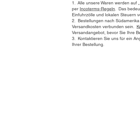
1. Alle unsere Waren werden auf 
per
Incoterms-Regeln
. Das bedeut
Einfuhrzölle und lokalen Steuern ve
2. Bestellungen nach Südamerika 
Versandkosten verbunden sein.
K
Versandangebot, bevor Sie Ihre B
3. Kontaktieren Sie uns für ein A
Ihrer Bestellung.