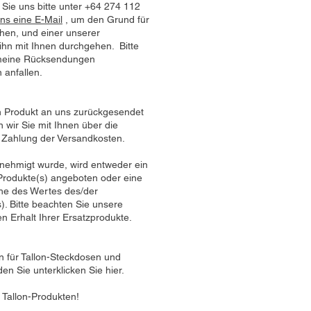
Sie uns bitte unter +64 274 112
ns eine E-Mail
, um den Grund für
hen, und einer unserer
 ihn mit Ihnen durchgehen. Bitte
emeine Rücksendungen
 anfallen.
n Produkt an uns zurückgesendet
 wir Sie mit Ihnen über die
e Zahlung der Versandkosten.
nehmigt wurde, wird entweder ein
 Produkte(s) angeboten oder eine
öhe des Wertes des/der
. Bitte beachten Sie unsere
n Erhalt Ihrer Ersatzprodukte.
n für Tallon-Steckdosen und
den Sie unter
klicken Sie hier.
 Tallon-Produkten!