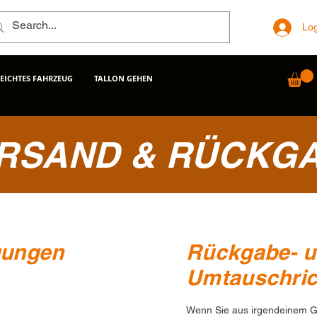
Log
LEICHTES FAHRZEUG
TALLON GEHEN
RSAND & RÜCKG
gungen
Rückgabe- 
Umtauschrich
Wenn Sie aus irgendeinem Gr