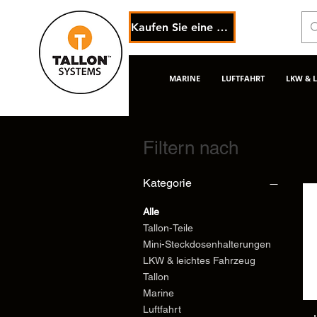
Kaufen Sie eine eGift-Karte
MARINE
LUFTFAHRT
LKW & 
Filtern nach
Kategorie
Alle
Tallon-Teile
Mini-Steckdosenhalterungen
LKW & leichtes Fahrzeug
Tallon
Marine
Luftfahrt