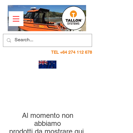
TEL
+64 274 112 678
Al momento non
abbiamo
prodotti da mostrare qui.