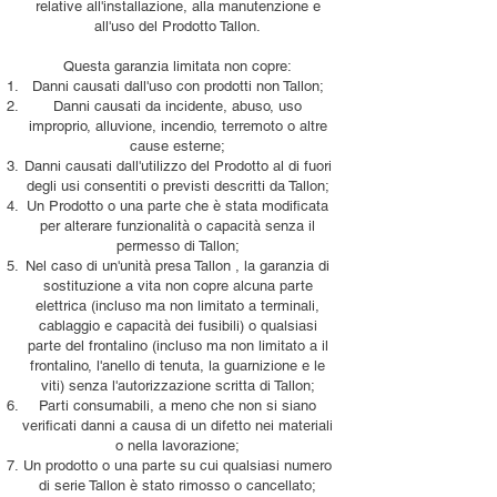
relative all'installazione, alla manutenzione e
all'uso del Prodotto Tallon.
Questa garanzia limitata non copre:
Danni causati dall'uso con prodotti non Tallon;
Danni causati da incidente, abuso, uso
improprio, alluvione, incendio, terremoto o altre
cause esterne;
Danni causati dall'utilizzo del Prodotto al di fuori
degli usi consentiti o previsti descritti da Tallon;
Un Prodotto o una parte che è stata modificata
per alterare funzionalità o capacità senza il
permesso di Tallon;
Nel caso di un'unità presa Tallon , la garanzia di
sostituzione a vita non copre alcuna parte
elettrica (incluso ma non limitato a terminali,
cablaggio e capacità dei fusibili) o qualsiasi
parte del frontalino (incluso ma non limitato a il
frontalino, l'anello di tenuta, la guarnizione e le
viti) senza l'autorizzazione scritta di Tallon;
Parti consumabili, a meno che non si siano
verificati danni a causa di un difetto nei materiali
o nella lavorazione;
Un prodotto o una parte su cui qualsiasi numero
di serie Tallon è stato rimosso o cancellato;