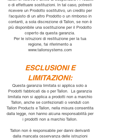
o di effettuare sostituzioni. In tal caso, potresti
ricevere un Prodotto sostitutivo, un credito per
l'acquisto di un altro Prodotto o un rimborso in
contanti, a sola discrezione di Tallon, se non è
più disponibile una sostituzione per il Prodotto
coperto da questa garanzia.
Per le istruzioni di restituzione per la tua
regione, fai riferimento a
www.tallonsystems.com
ESCLUSIONI E
LIMITAZIONI:
Questa garanzia limitata si applica solo a
Prodotti fabbricati da o per Tallon. La garanzia
limitata non si applica a prodotti non a marchio
Tallon, anche se confezionati o venduti con
Tallon Products e Tallon, nella misura consentita
dalla legge, non hanno alcuna responsabilità per
i prodotti non a marchio Tallon.
Tallon non è responsabile per danni derivanti
dalla mancata osservanza delle istruzioni