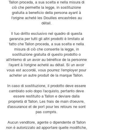
Tallon proceda, a sua scelta e nella misura di
ciò che permette la legge, in sostituzione
gratuita a beneficio della persona ayant à
l'origine acheté les Douilles encastrées au
détail.
Il tuo diritto esclusivo nel quadro di questa
garanzia per tutti gli altri prodotti è limitato al
fatto che Tallon proceda, a sua scelta e nella
misura di ciò che consente la legge, in
sostituzione gratuita di questo prodotto o
all'interno di un avoir au bénéfice de la personne
l'ayant à l'origine acheté au détail. Si un avoir
vous est accordé, vous pourrez l'employer pour
acheter un autre produit de la marque Tallon.
In caso di sostituzione, il prodotto deve essere
cambiato solo dopo l'acquisto, pertanto deve
essere restituito a Tallon e deviare dalla
proprietà di Tallon. Les frais de main d'oeuvre,
d'assurance et de port pour les retours ne sont
pas compris.
Aucun venditore, agente o dipendente di Tallon
non è autorizzato ad apportare quelle modifiche,