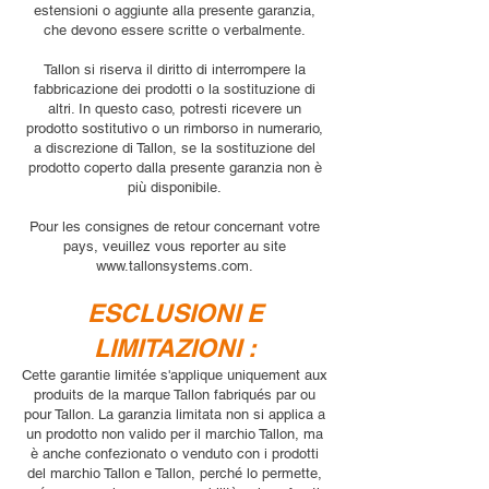
estensioni o aggiunte alla presente garanzia,
che devono essere scritte o verbalmente.
Tallon si riserva il diritto di interrompere la
fabbricazione dei prodotti o la sostituzione di
altri. In questo caso, potresti ricevere un
prodotto sostitutivo o un rimborso in numerario,
a discrezione di Tallon, se la sostituzione del
prodotto coperto dalla presente garanzia non è
più disponibile.
Pour les consignes de retour concernant votre
pays, veuillez vous reporter au site
www.tallonsystems.com
.
ESCLUSIONI E
LIMITAZIONI :
Cette garantie limitée s'applique uniquement aux
produits de la marque Tallon fabriqués par ou
pour Tallon. La garanzia limitata non si applica a
un prodotto non valido per il marchio Tallon, ma
è anche confezionato o venduto con i prodotti
del marchio Tallon e Tallon, perché lo permette,