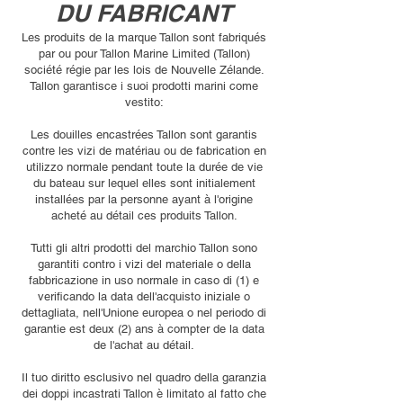
DU FABRICANT
Les produits de la marque Tallon sont fabriqués
par ou pour Tallon Marine Limited (Tallon)
société régie par les lois de Nouvelle Zélande.
Tallon garantisce i suoi prodotti marini come
vestito:
Les douilles encastrées Tallon sont garantis
contre les vizi de matériau ou de fabrication en
utilizzo normale pendant toute la durée de vie
du bateau sur lequel elles sont initialement
installées par la personne ayant à l'origine
acheté au détail ces produits Tallon.
Tutti gli altri prodotti del marchio Tallon sono
garantiti contro i vizi del materiale o della
fabbricazione in uso normale in caso di (1) e
verificando la data dell'acquisto iniziale o
dettagliata, nell'Unione europea o nel periodo di
garantie est deux (2) ans à compter de la data
de l'achat au détail.
Il tuo diritto esclusivo nel quadro della garanzia
dei doppi incastrati Tallon è limitato al fatto che