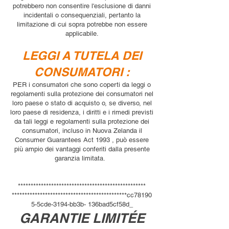
potrebbero non consentire l'esclusione di danni
incidentali o consequenziali, pertanto la
limitazione di cui sopra potrebbe non essere
applicabile.
LEGGI A TUTELA DEI
CONSUMATORI :
PER i consumatori che sono coperti da leggi o
regolamenti sulla protezione dei consumatori nel
loro paese o stato di acquisto o, se diverso, nel
loro paese di residenza, i diritti e i rimedi previsti
da tali leggi e regolamenti sulla protezione dei
consumatori, incluso in Nuova Zelanda il
Consumer Guarantees Act 1993 , può essere
più ampio dei vantaggi conferiti dalla presente
garanzia limitata.
**************************************************
*********************************************cc78190
5-5cde-3194-bb3b- 136bad5cf58d_
GARANTIE LIMITÉE