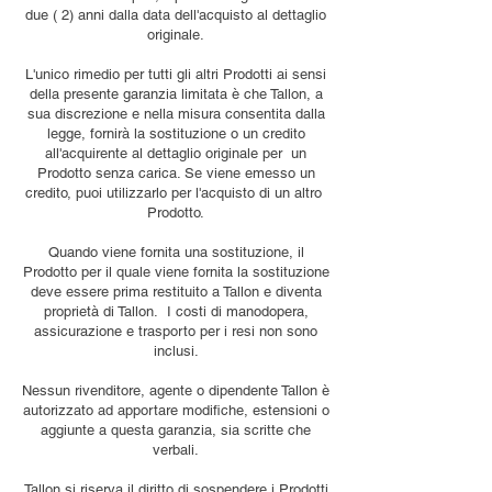
due ( 2) anni dalla data dell'acquisto al dettaglio
originale.
L'unico rimedio per tutti gli altri Prodotti ai sensi
della presente garanzia limitata è che Tallon, a
sua discrezione e nella misura consentita dalla
legge, fornirà la sostituzione o un credito
all'acquirente al dettaglio originale per un
Prodotto senza carica. Se viene emesso un
credito, puoi utilizzarlo per l'acquisto di un altro
Prodotto.
Quando viene fornita una sostituzione, il
Prodotto per il quale viene fornita la sostituzione
deve essere prima restituito a Tallon e diventa
proprietà di Tallon. I costi di manodopera,
assicurazione e trasporto per i resi non sono
inclusi.
Nessun rivenditore, agente o dipendente Tallon è
autorizzato ad apportare modifiche, estensioni o
aggiunte a questa garanzia, sia scritte che
verbali.
Tallon si riserva il diritto di sospendere i Prodotti