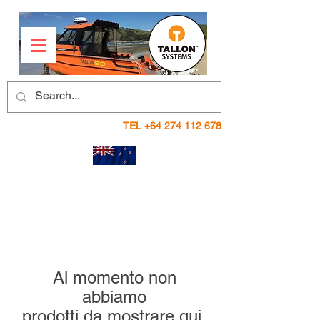
TEL
+64 274 112 678
Al momento non
abbiamo
prodotti da mostrare qui.