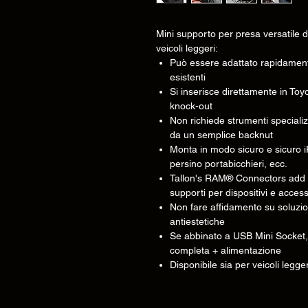
Mini supporto per presa versatile di 
veicoli leggeri:
Può essere adattato rapidamente 
esistenti
Si inserisce direttamente in Toyot
knock-out
Non richiede strumenti specializ
da un semplice backnut
Monta in modo sicuro e sicuro i
persino portabicchieri, ecc.
Tallon's RAM® Connectors add c
supporti per dispositivi e access
Non fare affidamento su soluzio
antiestetiche
Se abbinato a USB Mini Socket,
completa + alimentazione
Disponibile sia per veicoli legg