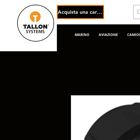
Acquista una carta regalo elettronica
MARINO
AVIAZIONE
CAMION