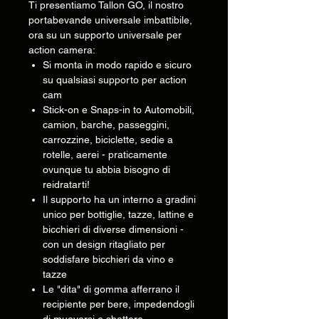
Ti presentiamo Tallon GO, il nostro
portabevande universale imbattibile,
ora su un supporto universale per
action camera:
Si monta in modo rapido e sicuro
su qualsiasi supporto per action
cam
Stick-on e Snaps-in to Automobili,
camion, barche, passeggini,
carrozzine, biciclette, sedie a
rotelle, aerei - praticamente
ovunque tu abbia bisogno di
reidratarti!
Il supporto ha un interno a gradini
unico per bottiglie, tazze, lattine e
bicchieri di diverse dimensioni -
con un design ritagliato per
soddisfare bicchieri da vino e
tazze
Le "dita" di gomma afferrano il
recipiente per bere, impedendogli