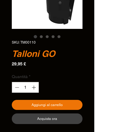
SKU: TM00110
Talloni GO
Prezzo
29,95 £
Quantità
*
Aggiungi al carrello
Acquista ora