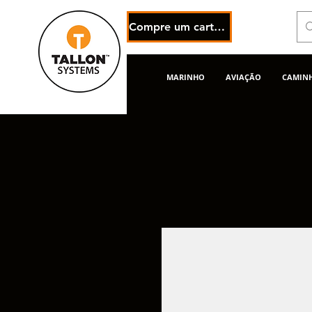
Compre um cartão eGift
MARINHO
AVIAÇÃO
CAMINH