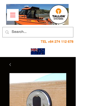
TEL
+64 274 112 678