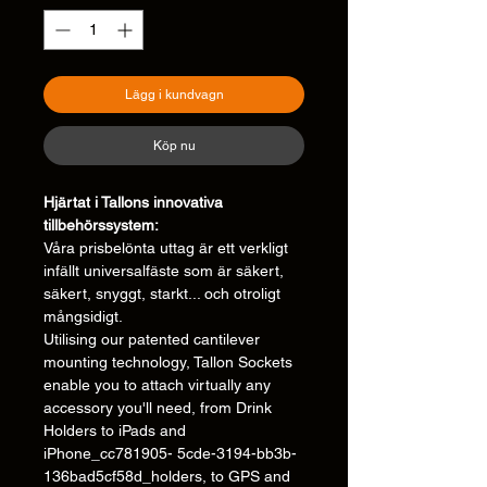
Lägg i kundvagn
Köp nu
Hjärtat i Tallons innovativa
tillbehörssystem:
Våra prisbelönta uttag är ett verkligt
infällt universalfäste som är säkert,
säkert, snyggt, starkt... och otroligt
mångsidigt.
Utilising our patented cantilever
mounting technology, Tallon Sockets
enable you to attach virtually any
accessory you'll need, from Drink
Holders to iPads and
iPhone_cc781905- 5cde-3194-bb3b-
136bad5cf58d_holders, to GPS and