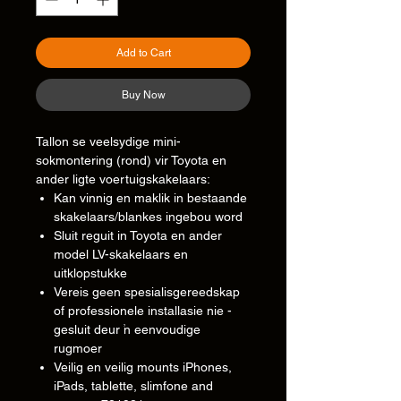
Add to Cart
Buy Now
Tallon se veelsydige mini-
sokmontering (rond) vir Toyota en
ander ligte voertuigskakelaars:
Kan vinnig en maklik in bestaande
skakelaars/blankes ingebou word
Sluit reguit in Toyota en ander
model LV-skakelaars en
uitklopstukke
Vereis geen spesialisgereedskap
of professionele installasie nie -
gesluit deur 'n eenvoudige
rugmoer
Veilig en veilig mounts iPhones,
iPads, tablette, slimfone and