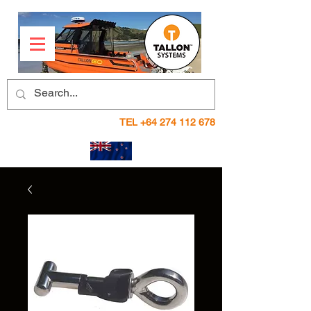
TEL
+64 274 112 678